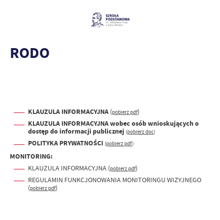
RODO
KLAUZULA INFORMACYJNA
(
)
pobierz pdf
KLAUZULA INFORMACYJNA
wobec osób wnioskujących o
dostęp do informacji publicznej
(
pobierz doc
)
POLITYKA PRYWATNOŚCI
(
pobierz pdf
)
MONITORING:
KLAUZULA INFORMACYJNA (
)
pobierz pdf
REGULAMIN FUNKCJONOWANIA MONITORINGU WIZYJNEGO
(
)
pobierz pdf